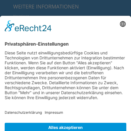
WEITERE INFORMATIONEN
Karriere
Über uns
FAQ
Downloads
RECHTLICHE INFORMATIONEN
AGB’s
Datenschutz
Impressum