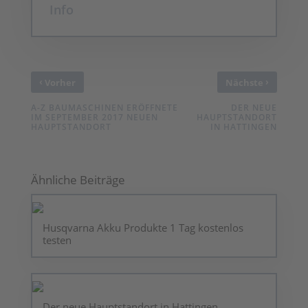
Info
‹
›
Vorher
Nächste
A-Z BAUMASCHINEN ERÖFFNETE
DER NEUE
IM SEPTEMBER 2017 NEUEN
HAUPTSTANDORT
HAUPTSTANDORT
IN HATTINGEN
Ähnliche Beiträge
Husqvarna Akku Produkte 1 Tag kostenlos
testen
Der neue Hauptstandort in Hattingen