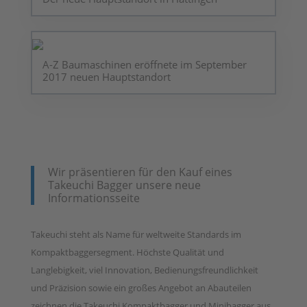
A-Z Baumaschinen eröffnete im September
2017 neuen Hauptstandort
Wir präsentieren für den Kauf eines
Takeuchi Bagger unsere neue
Informationsseite
Takeuchi steht als Name für weltweite Standards im
Kompaktbaggersegment. Höchste Qualität und
Langlebigkeit, viel Innovation, Bedienungsfreundlichkeit
und Präzision sowie ein großes Angebot an Abauteilen
zeichnen die Takeuchi Kompaktbagger und Minibagger aus.