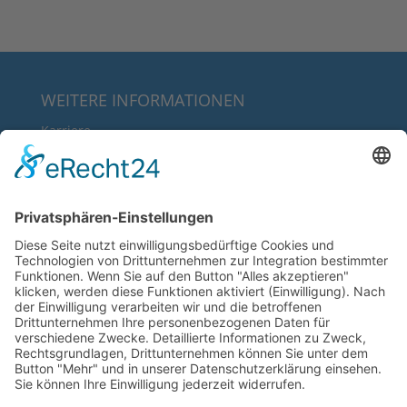
WEITERE INFORMATIONEN
Karriere
Über uns
FAQ
Downloads
RECHTLICHE INFORMATIONEN
AGB’s
Datenschutz
Impressum