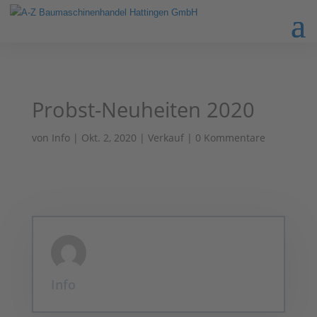
Probst-Neuheiten 2020
von
Info
|
Okt. 2, 2020
|
Verkauf
|
0 Kommentare
Info