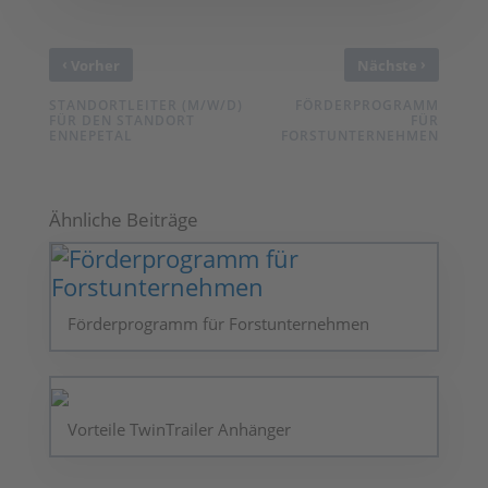
‹
›
Vorher
Nächste
STANDORTLEITER (M/W/D)
FÖRDERPROGRAMM
FÜR DEN STANDORT
FÜR
ENNEPETAL
FORSTUNTERNEHMEN
Ähnliche Beiträge
Förderprogramm für Forstunternehmen
Vorteile TwinTrailer Anhänger