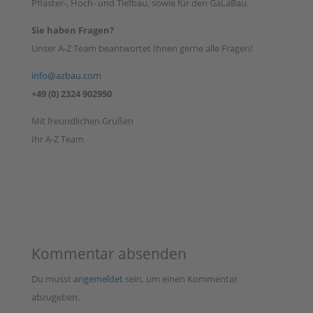
Pflaster-, Hoch- und Tiefbau, sowie für den GaLaBau.
Sie haben Fragen?
Unser A-Z Team beantwortet Ihnen gerne alle Fragen!
info@azbau.com
+49 (0) 2324 902950
Mit freundlichen Grüßen
Ihr A-Z Team
Kommentar absenden
Du musst
angemeldet
sein, um einen Kommentar
abzugeben.