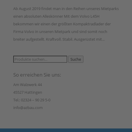
Ab August 2019 findet man in den Reihen unseres Mietparks
einen absoluten Alleskönner Mit dem Volvo L45H
bekommen wir einen der größten Kompaktradlader der
Firma Volvo in unseren Mietpark und sind somit noch
breiter aufgestellt. Kraftvoll. Stabil. Ausgerüstet mit...
Suche
Suche
nach:
So erreichen Sie uns:
Am Walzwerk 44
45527 Hattingen
Tel.: 02324 – 90 29 5-0
info@azbau.com