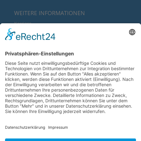
WEITERE INFORMATIONEN
Karriere
Über uns
FAQ
Downloads
RECHTLICHE INFORMATIONEN
AGB’s
Datenschutz
Impressum