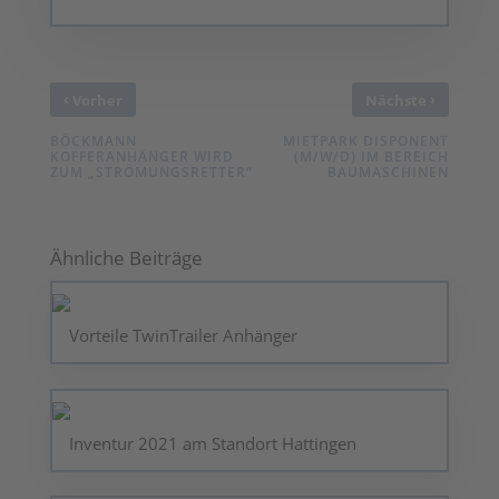
‹
›
Vorher
Nächste
BÖCKMANN
MIETPARK DISPONENT
KOFFERANHÄNGER WIRD
(M/W/D) IM BEREICH
ZUM „STRÖMUNGSRETTER“
BAUMASCHINEN
Ähnliche Beiträge
Vorteile TwinTrailer Anhänger
Inventur 2021 am Standort Hattingen