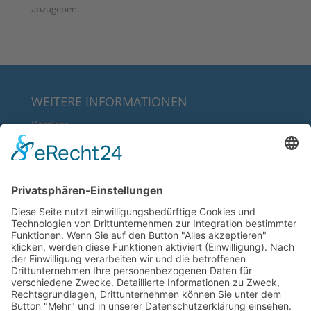
abzugeben.
WEITERE INFORMATIONEN
Karriere
Über uns
FAQ
Downloads
RECHTLICHE INFORMATIONEN
AGB’s
Datenschutz
Impressum