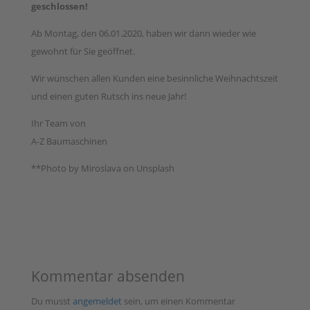
geschlossen!
Ab Montag, den 06.01.2020, haben wir dann wieder wie
gewohnt für Sie geöffnet.
Wir wünschen allen Kunden eine besinnliche Weihnachtszeit
und einen guten Rutsch ins neue Jahr!
Ihr Team von
A-Z Baumaschinen
**Photo by Miroslava on Unsplash
Kommentar absenden
Du musst
angemeldet
sein, um einen Kommentar