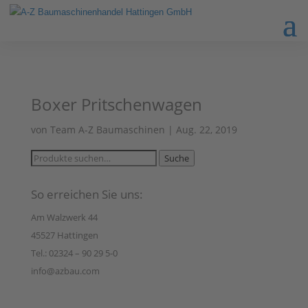
Boxer Pritschenwagen
von
Team A-Z Baumaschinen
|
Aug. 22, 2019
Suche
Suche
nach:
So erreichen Sie uns:
Am Walzwerk 44
45527 Hattingen
Tel.: 02324 – 90 29 5-0
info@azbau.com