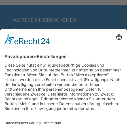
WEITERE INFORMATIONEN
Karriere
Über uns
FAQ
Downloads
RECHTLICHE INFORMATIONEN
AGB’s
Datenschutz
Impressum