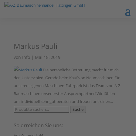
Markus Pauli
von
Info
|
Mai 18, 2019
Die persönliche Betreuung macht für mich
den Unterschied! Gerade beim Kauf von Neumaschinen für
unseren eigenen Maschinen-Fuhrpark ist das Team von A-Z
Baumaschinen unser erster Ansprechpartner! Wir fühlen
uns individuell sehr gut beraten und freuen uns einen...
Suche
Suche
nach:
So erreichen Sie uns:
Am Walzwerk 44